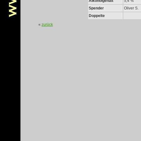
Alkoholgehalt
5,4 %
Spender
Oliver S.
Doppelte
«
zurück