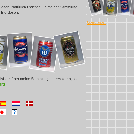
Dosen. Natürlich findest du in meiner Sammlung
e Bierdosen.
Ältere Artikel...
tistiken über meine Sammlung interessieren, so
rts
.